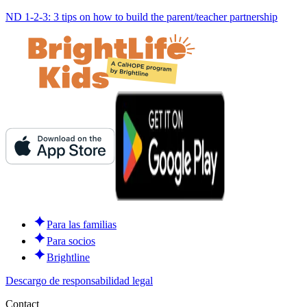
ND 1-2-3: 3 tips on how to build the parent/teacher partnership
Para las familias
Para socios
Brightline
Descargo de responsabilidad legal
Contact