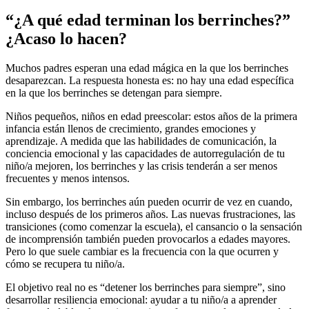
“¿A qué edad terminan los berrinches?”
¿Acaso lo hacen?
Muchos padres esperan una edad mágica en la que los berrinches
desaparezcan. La respuesta honesta es: no hay una edad específica
en la que los berrinches se detengan para siempre.
Niños pequeños, niños en edad preescolar: estos años de la primera
infancia están llenos de crecimiento, grandes emociones y
aprendizaje. A medida que las habilidades de comunicación, la
conciencia emocional y las capacidades de autorregulación de tu
niño/a mejoren, los berrinches y las crisis tenderán a ser menos
frecuentes y menos intensos.
Sin embargo, los berrinches aún pueden ocurrir de vez en cuando,
incluso después de los primeros años. Las nuevas frustraciones, las
transiciones (como comenzar la escuela), el cansancio o la sensación
de incomprensión también pueden provocarlos a edades mayores.
Pero lo que suele cambiar es la frecuencia con la que ocurren y
cómo se recupera tu niño/a.
El objetivo real no es “detener los berrinches para siempre”, sino
desarrollar resiliencia emocional: ayudar a tu niño/a a aprender