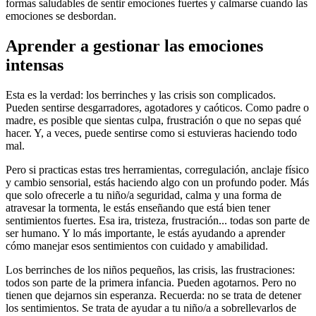
formas saludables de sentir emociones fuertes y calmarse cuando las
emociones se desbordan.
Aprender a gestionar las emociones
intensas
Esta es la verdad: los berrinches y las crisis son complicados.
Pueden sentirse desgarradores, agotadores y caóticos. Como padre o
madre, es posible que sientas culpa, frustración o que no sepas qué
hacer. Y, a veces, puede sentirse como si estuvieras haciendo todo
mal.
Pero si practicas estas tres herramientas, corregulación, anclaje físico
y cambio sensorial, estás haciendo algo con un profundo poder. Más
que solo ofrecerle a tu niño/a seguridad, calma y una forma de
atravesar la tormenta, le estás enseñando que está bien tener
sentimientos fuertes. Esa ira, tristeza, frustración... todas son parte de
ser humano. Y lo más importante, le estás ayudando a aprender
cómo manejar esos sentimientos con cuidado y amabilidad.
Los berrinches de los niños pequeños, las crisis, las frustraciones:
todos son parte de la primera infancia. Pueden agotarnos. Pero no
tienen que dejarnos sin esperanza. Recuerda: no se trata de detener
los sentimientos. Se trata de ayudar a tu niño/a a sobrellevarlos de