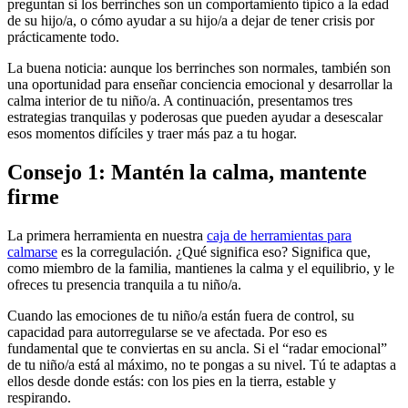
preguntan si los berrinches son un comportamiento típico a la edad
de su hijo/a, o cómo ayudar a su hijo/a a dejar de tener crisis por
prácticamente todo.
La buena noticia: aunque los berrinches son normales, también son
una oportunidad para enseñar conciencia emocional y desarrollar la
calma interior de tu niño/a. A continuación, presentamos tres
estrategias tranquilas y poderosas que pueden ayudar a desescalar
esos momentos difíciles y traer más paz a tu hogar.
Consejo 1: Mantén la calma, mantente
firme
La primera herramienta en nuestra
caja de herramientas para
calmarse
es la corregulación. ¿Qué significa eso? Significa que,
como miembro de la familia, mantienes la calma y el equilibrio, y le
ofreces tu presencia tranquila a tu niño/a.
Cuando las emociones de tu niño/a están fuera de control, su
capacidad para autorregularse se ve afectada. Por eso es
fundamental que te conviertas en su ancla. Si el “radar emocional”
de tu niño/a está al máximo, no te pongas a su nivel. Tú te adaptas a
ellos desde donde estás: con los pies en la tierra, estable y
respirando.