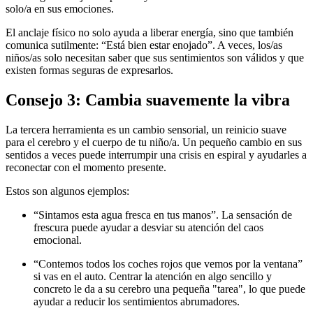
solo/a en sus emociones.
El anclaje físico no solo ayuda a liberar energía, sino que también
comunica sutilmente: “Está bien estar enojado”. A veces, los/as
niños/as solo necesitan saber que sus sentimientos son válidos y que
existen formas seguras de expresarlos.
Consejo 3: Cambia suavemente la vibra
La tercera herramienta es un cambio sensorial, un reinicio suave
para el cerebro y el cuerpo de tu niño/a. Un pequeño cambio en sus
sentidos a veces puede interrumpir una crisis en espiral y ayudarles a
reconectar con el momento presente.
Estos son algunos ejemplos:
“Sintamos esta agua fresca en tus manos”. La sensación de
frescura puede ayudar a desviar su atención del caos
emocional.
“Contemos todos los coches rojos que vemos por la ventana”
si vas en el auto. Centrar la atención en algo sencillo y
concreto le da a su cerebro una pequeña "tarea", lo que puede
ayudar a reducir los sentimientos abrumadores.