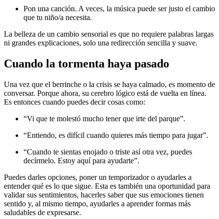
Pon una canción. A veces, la música puede ser justo el cambio
que tu niño/a necesita.
La belleza de un cambio sensorial es que no requiere palabras largas
ni grandes explicaciones, solo una redirección sencilla y suave.
Cuando la tormenta haya pasado
Una vez que el berrinche o la crisis se haya calmado, es momento de
conversar. Porque ahora, su cerebro lógico está de vuelta en línea.
Es entonces cuando puedes decir cosas como:
“Vi que te molestó mucho tener que irte del parque”.
“Entiendo, es difícil cuando quieres más tiempo para jugar”.
“Cuando te sientas enojado o triste así otra vez, puedes
decírmelo. Estoy aquí para ayudarte”.
Puedes darles opciones, poner un temporizador o ayudarles a
entender qué es lo que sigue. Esta es también una oportunidad para
validar sus sentimientos, hacerles saber que sus emociones tienen
sentido y, al mismo tiempo, ayudarles a aprender formas más
saludables de expresarse.