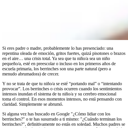
Si eres padre o madre, probablemente lo has presenciado: una
repentina oleada de emoción, gritos fuertes, quizá pisotones o brazos
en el aire… una crisis total. Ya sea que tu niño/a sea un niño
pequeño/a, esté en preescolar o incluso en los primeros años de
escuela primaria, los berrinches son una parte natural (pero a
menudo abrumadora) de crecer.
Y no se trata de que tu niño/a se esté “portando mal” o “intentando
provocar”. Los berrinches o crisis ocurren cuando los sentimientos
intensos inundan el sistema de tu niño/a y su cerebro emocional
toma el control. En esos momentos intensos, no está pensando con
claridad. Simplemente se abrumó.
Si alguna vez has buscado en Google "¿Cómo lidiar con los
berrinches?" o te has susurrado a ti mismo: "¿Cuándo terminan los
berrinches?", definitivamente no estás en soledad. Muchos padres se