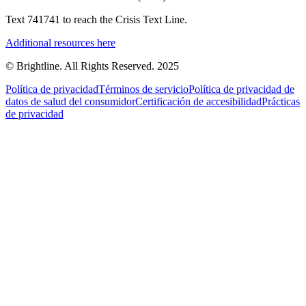
Text 741741 to reach the Crisis Text Line.
Additional resources here
© Brightline. All Rights Reserved. 2025
Política de privacidad
Términos de servicio
Política de privacidad de
datos de salud del consumidor
Certificación de accesibilidad
Prácticas
de privacidad