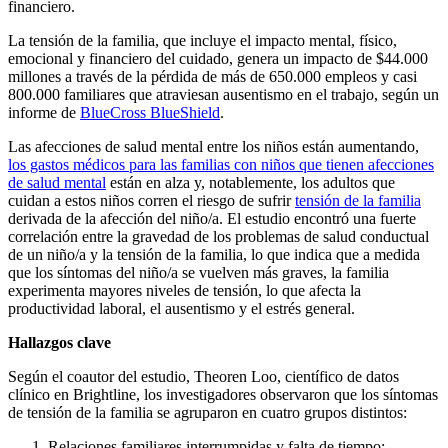
financiero.
La tensión de la familia, que incluye el impacto mental, físico,
emocional y financiero del cuidado, genera un impacto de $44.000
millones a través de la pérdida de más de 650.000 empleos y casi
800.000 familiares que atraviesan ausentismo en el trabajo, según un
informe de
BlueCross BlueShield
.
Las afecciones de salud mental entre los niños están aumentando,
los gastos médicos para las familias con niños que tienen afecciones
de salud mental
están en alza y, notablemente, los adultos que
cuidan a estos niños corren el riesgo de sufrir
tensión de la familia
derivada de la afección del niño/a. El estudio encontró una fuerte
correlación entre la gravedad de los problemas de salud conductual
de un niño/a y la tensión de la familia, lo que indica que a medida
que los síntomas del niño/a se vuelven más graves, la familia
experimenta mayores niveles de tensión, lo que afecta la
productividad laboral, el ausentismo y el estrés general.
Hallazgos clave
Según el coautor del estudio, Theoren Loo, científico de datos
clínico en Brightline, los investigadores observaron que los síntomas
de tensión de la familia se agruparon en cuatro grupos distintos:
Relaciones familiares interrumpidas y falta de tiempo;