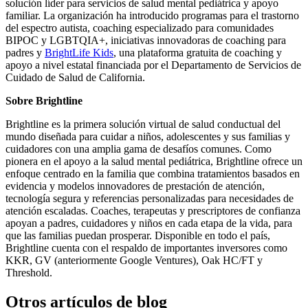
solución líder para servicios de salud mental pediátrica y apoyo
familiar. La organización ha introducido programas para el trastorno
del espectro autista, coaching especializado para comunidades
BIPOC y LGBTQIA+, iniciativas innovadoras de coaching para
padres y
BrightLife Kids
, una plataforma gratuita de coaching y
apoyo a nivel estatal financiada por el Departamento de Servicios de
Cuidado de Salud de California.
Sobre Brightline
Brightline es la primera solución virtual de salud conductual del
mundo diseñada para cuidar a niños, adolescentes y sus familias y
cuidadores con una amplia gama de desafíos comunes. Como
pionera en el apoyo a la salud mental pediátrica, Brightline ofrece un
enfoque centrado en la familia que combina tratamientos basados en
evidencia y modelos innovadores de prestación de atención,
tecnología segura y referencias personalizadas para necesidades de
atención escaladas. Coaches, terapeutas y prescriptores de confianza
apoyan a padres, cuidadores y niños en cada etapa de la vida, para
que las familias puedan prosperar. Disponible en todo el país,
Brightline cuenta con el respaldo de importantes inversores como
KKR, GV (anteriormente Google Ventures), Oak HC/FT y
Threshold.
Otros artículos de blog