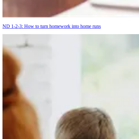
ND 1-2-3: How to turn homework into home runs