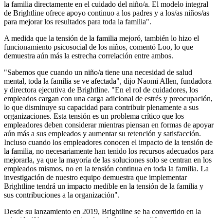
la familia directamente en el cuidado del niño/a. El modelo integral
de Brightline ofrece apoyo continuo a los padres y a los/as niños/as
para mejorar los resultados para toda la familia".
A medida que la tensión de la familia mejoró, también lo hizo el
funcionamiento psicosocial de los niños, comentó Loo, lo que
demuestra aún más la estrecha correlación entre ambos.
"Sabemos que cuando un niño/a tiene una necesidad de salud
mental, toda la familia se ve afectada", dijo Naomi Allen, fundadora
y directora ejecutiva de Brightline. "En el rol de cuidadores, los
empleados cargan con una carga adicional de estrés y preocupación,
lo que disminuye su capacidad para contribuir plenamente a sus
organizaciones. Esta tensión es un problema crítico que los
empleadores deben considerar mientras piensan en formas de apoyar
aún más a sus empleados y aumentar su retención y satisfacción.
Incluso cuando los empleadores conocen el impacto de la tensión de
la familia, no necesariamente han tenido los recursos adecuados para
mejorarla, ya que la mayoría de las soluciones solo se centran en los
empleados mismos, no en la tensión continua en toda la familia. La
investigación de nuestro equipo demuestra que implementar
Brightline tendrá un impacto medible en la tensión de la familia y
sus contribuciones a la organización".
Desde su lanzamiento en 2019, Brightline se ha convertido en la