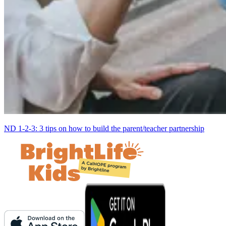
ND 1-2-3: 3 tips on how to build the parent/teacher partnership