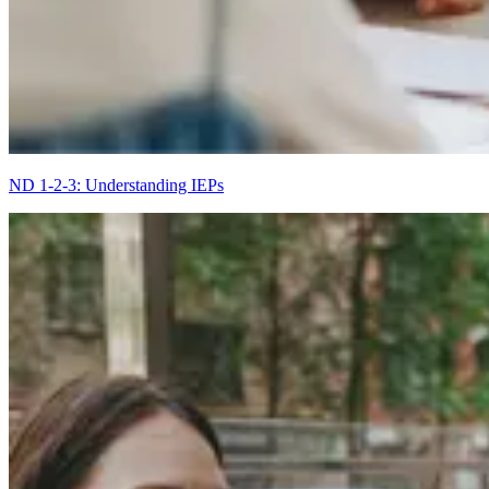
ND 1-2-3: Understanding IEPs