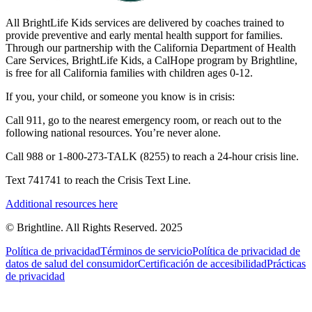
All BrightLife Kids services are delivered by coaches trained to
provide preventive and early mental health support for families.
Through our partnership with the California Department of Health
Care Services, BrightLife Kids, a CalHope program by Brightline,
is free for all California families with children ages 0-12.
If you, your child, or someone you know is in crisis:
Call 911, go to the nearest emergency room, or reach out to the
following national resources. You’re never alone.
Call 988 or 1-800-273-TALK (8255) to reach a 24-hour crisis line.
Text 741741 to reach the Crisis Text Line.
Additional resources here
© Brightline. All Rights Reserved. 2025
Política de privacidad
Términos de servicio
Política de privacidad de
datos de salud del consumidor
Certificación de accesibilidad
Prácticas
de privacidad