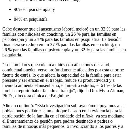
90% en psicoterapia; y
84% en psiquiatría.
Cabe destacar que el ausentismo laboral mejoró en un 33 % para las
familias con niños/as en coaching, un 26 % para las familias en
psicoterapia y un 24 % para las familias en psiquiatría. La tensión
financiera se redujo en un 37 % para las familias en coaching, un
26 % para las familias en psicoterapia y un 32 % para las familias en
psiquiatría.
"Los familiares que cuidan a niños con afecciones de salud
conductual pueden verse profundamente afectados por esta enorme
fuente de estrés, lo que afecta la capacidad de la familia para estar
presente y ser eficaz en el trabajo, reduce su productividad y a
menudo aumenta el ausentismo; en nuestro estudio, el 61 % de las
familias reportó haber faltado al trabajo", dijo la Dra. Myra Altman,
Ph.D., directora clínica de Brightline.
Altman continuó: "Esta investigación subraya cómo apoyamos a las
poblaciones pediátricas: un enfoque basado en la evidencia para la
participación de la familia en el cuidado del niño/a, ya sea mediante
el Entrenamiento de gestión para padres destinado a padres o
familias de niños/as más pequeños, o involucrando a los padres y a