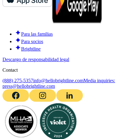
Para las familias
Para socios
Brightline
Descargo de responsabilidad legal
Contact
(888) 275-5357
info@hellobrightline.com
Media inquiries:
press@hellobrightline.com